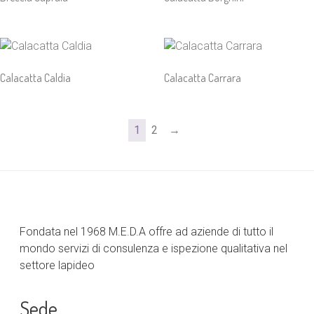
Calacatta Caldia
Calacatta Carrara
1
2
→
Fondata nel 1968 M.E.D.A offre ad aziende di tutto il
mondo servizi di consulenza e ispezione qualitativa nel
settore lapideo
Sede