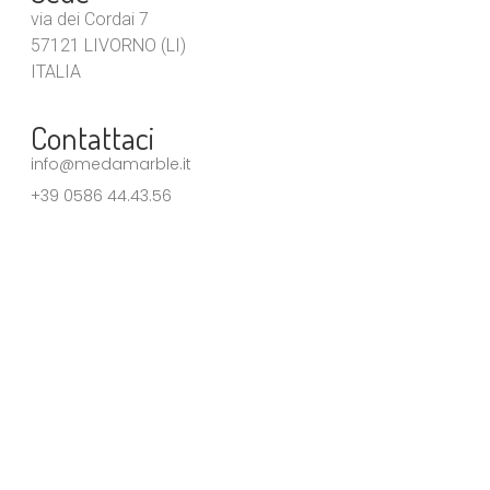
via dei Cordai 7
57121 LIVORNO (LI)
ITALIA
Contattaci
info@medamarble.it
+39 0586 44.43.56