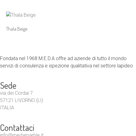
Thala Beige
Fondata nel 1968 M.E.D.A offre ad aziende di tutto il mondo
servizi di consulenza e ispezione qualitativa nel settore lapideo
Sede
via dei Cordai 7
57121 LIVORNO (LI)
ITALIA
Contattaci
info@medamarble.it