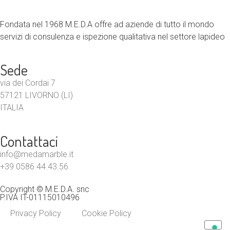
Fondata nel 1968 M.E.D.A offre ad aziende di tutto il mondo
servizi di consulenza e ispezione qualitativa nel settore lapideo
Sede
via dei Cordai 7
57121 LIVORNO (LI)
ITALIA
Contattaci
info@medamarble.it
+39 0586 44.43.56
Copyright © M.E.D.A. snc
P.IVA IT-01115010496
Privacy Policy
Cookie Policy