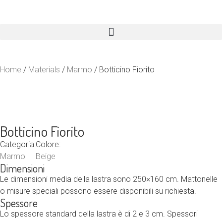
Home
/
Materials
/
Marmo
/ Botticino Fiorito
Botticino Fiorito
Categoria:
Colore:
Marmo
Beige
Dimensioni
Le dimensioni media della lastra sono 250×160 cm. Mattonelle
o misure speciali possono essere disponibili su richiesta.
Spessore
Lo spessore standard della lastra è di 2 e 3 cm. Spessori